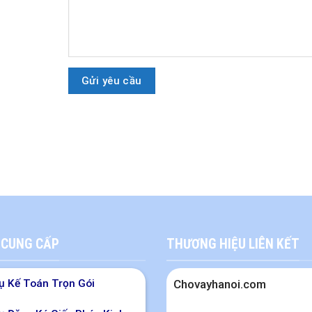
 CUNG CẤP
THƯƠNG HIỆU LIÊN KẾT
ụ Kế Toán Trọn Gói
Chovayhanoi.com