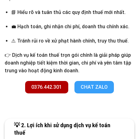
📘 Hiểu rõ và tuân thủ các quy định thuế mới nhất.
💼 Hạch toán, ghi nhận chi phí, doanh thu chính xác.
⚠️ Tránh rủi ro về xử phạt hành chính, truy thu thuế.
👉
Dịch vụ kế toán thuế trọn gói
chính là giải pháp giúp
doanh nghiệp
tiết kiệm thời gian, chi phí
và
yên tâm tập
trung vào hoạt động kinh doanh
.
0376.442.301
CHAT ZALO
💡 2. Lợi ích khi sử dụng dịch vụ kế toán
thuế