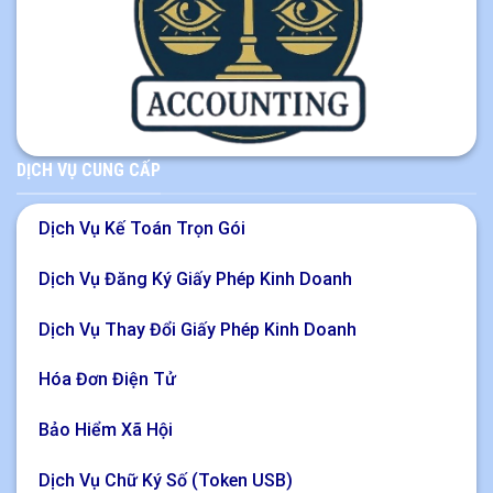
DỊCH VỤ CUNG CẤP
Dịch Vụ Kế Toán Trọn Gói
Dịch Vụ Đăng Ký Giấy Phép Kinh Doanh
Dịch Vụ Thay Đổi Giấy Phép Kinh Doanh
Hóa Đơn Điện Tử
Bảo Hiểm Xã Hội
Dịch Vụ Chữ Ký Số (Token USB)