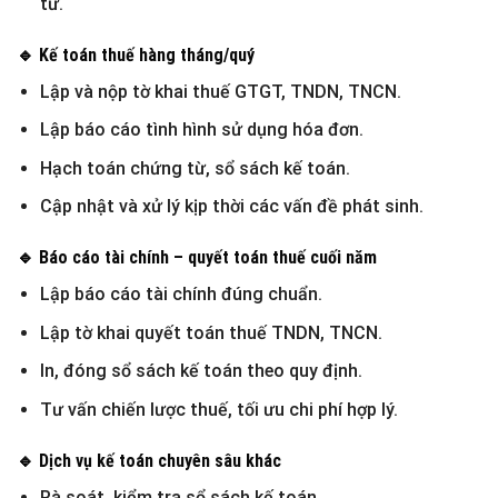
tử.
🔹 Kế toán thuế hàng tháng/quý
Lập và nộp tờ khai thuế GTGT, TNDN, TNCN.
Lập báo cáo tình hình sử dụng hóa đơn.
Hạch toán chứng từ, sổ sách kế toán.
Cập nhật và xử lý kịp thời các vấn đề phát sinh.
🔹 Báo cáo tài chính – quyết toán thuế cuối năm
Lập báo cáo tài chính đúng chuẩn.
Lập tờ khai quyết toán thuế TNDN, TNCN.
In, đóng sổ sách kế toán theo quy định.
Tư vấn chiến lược thuế, tối ưu chi phí hợp lý.
🔹 Dịch vụ kế toán chuyên sâu khác
Rà soát, kiểm tra sổ sách kế toán.