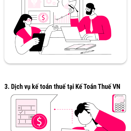
3. Dịch vụ kế toán thuế tại
Kế Toán Thuế VN