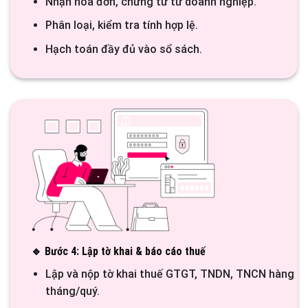
Nhận hóa đơn, chứng từ từ doanh nghiệp.
Phân loại, kiểm tra tính hợp lệ.
Hạch toán đầy đủ vào sổ sách.
🔹 Bước 4: Lập tờ khai & báo cáo thuế
Lập và nộp tờ khai thuế GTGT, TNDN, TNCN hàng
tháng/quý.