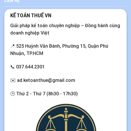
LIÊN HỆ
KẾ TOÁN THUẾ VN
Giải pháp kế toán chuyên nghiệp – Đồng hành cùng
doanh nghiệp Việt
📍 525 Huỳnh Văn Bánh, Phường 15, Quận Phú
Nhuận, TP.HCM
📞
037.644.2301
✉️
ad.ketoanthue@gmail.com
🕒 Thứ 2 - Thứ 7 (8h30 - 17h30)