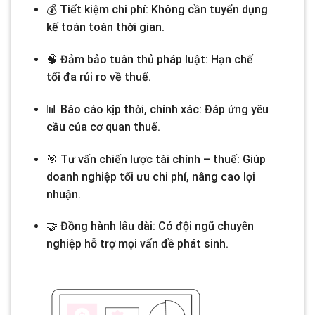
💰
Tiết kiệm chi phí:
Không cần tuyển dụng
kế toán toàn thời gian.
🧠
Đảm bảo tuân thủ pháp luật:
Hạn chế
tối đa rủi ro về thuế.
📊
Báo cáo kịp thời, chính xác:
Đáp ứng yêu
cầu của cơ quan thuế.
🎯
Tư vấn chiến lược tài chính – thuế:
Giúp
doanh nghiệp tối ưu chi phí, nâng cao lợi
nhuận.
🤝
Đồng hành lâu dài:
Có đội ngũ chuyên
nghiệp hỗ trợ mọi vấn đề phát sinh.