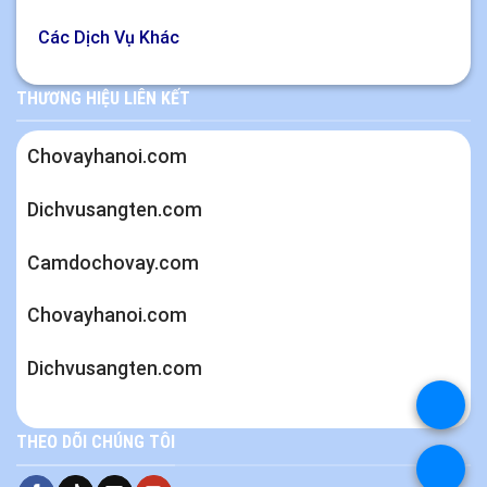
Các Dịch Vụ Khác
THƯƠNG HIỆU LIÊN KẾT
Chovayhanoi.com
Dichvusangten.com
Camdochovay.com
Chovayhanoi.com
Dichvusangten.com
.
THEO DÕI CHÚNG TÔI
.