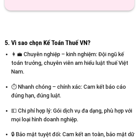
5. Vì sao chọn
Kế Toán Thuế VN?
👩‍💼
Chuyên nghiệp – kinh nghiệm:
Đội ngũ kế
toán trưởng, chuyên viên am hiểu luật thuế Việt
Nam.
⏱️
Nhanh chóng – chính xác:
Cam kết báo cáo
đúng hạn, đúng luật.
💵
Chi phí hợp lý:
Gói dịch vụ đa dạng, phù hợp với
mọi loại hình doanh nghiệp.
🔒
Bảo mật tuyệt đối:
Cam kết an toàn, bảo mật dữ