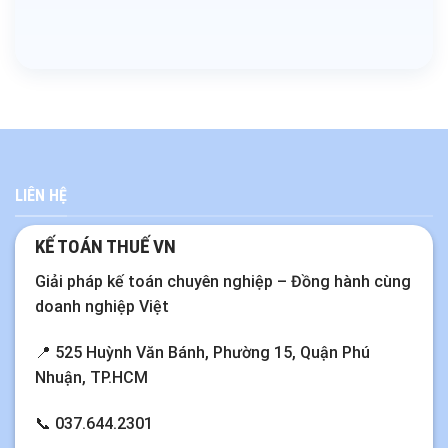
LIÊN HỆ
KẾ TOÁN THUẾ VN
Giải pháp kế toán chuyên nghiệp – Đồng hành cùng
doanh nghiệp Việt
📍 525 Huỳnh Văn Bánh, Phường 15, Quận Phú
Nhuận, TP.HCM
📞
037.644.2301