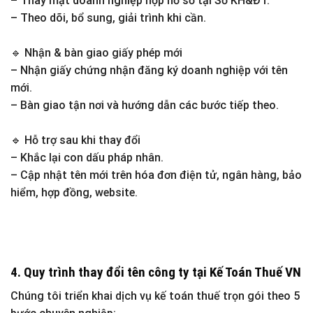
– Thay mặt doanh nghiệp nộp hồ sơ tại Sở KH&ĐT.
– Theo dõi, bổ sung, giải trình khi cần.
🔹 Nhận & bàn giao giấy phép mới
– Nhận giấy chứng nhận đăng ký doanh nghiệp với tên
mới.
– Bàn giao tận nơi và hướng dẫn các bước tiếp theo.
🔹 Hỗ trợ sau khi thay đổi
– Khắc lại con dấu pháp nhân.
– Cập nhật tên mới trên hóa đơn điện tử, ngân hàng, bảo
hiểm, hợp đồng, website.
4. Quy trình thay đổi tên công ty tại Kế Toán Thuế VN
Chúng tôi triển khai dịch vụ kế toán thuế trọn gói theo
5