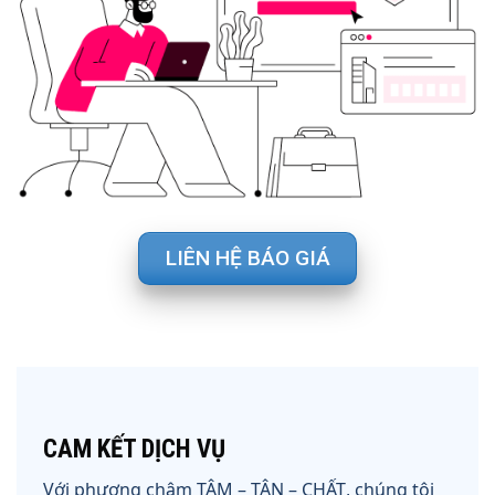
LIÊN HỆ BÁO GIÁ
CAM KẾT DỊCH VỤ
Với phương châm
TÂM – TÂN – CHẤT
, chúng tôi