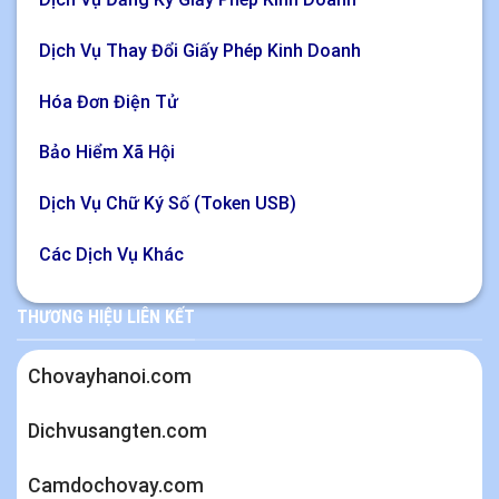
Dịch Vụ Thay Đổi Giấy Phép Kinh Doanh
Hóa Đơn Điện Tử
Bảo Hiểm Xã Hội
Dịch Vụ Chữ Ký Số (Token USB)
Các Dịch Vụ Khác
THƯƠNG HIỆU LIÊN KẾT
Chovayhanoi.com
Dichvusangten.com
Camdochovay.com