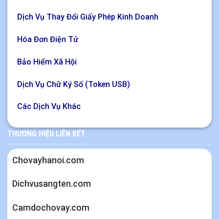
Dịch Vụ Thay Đổi Giấy Phép Kinh Doanh
Hóa Đơn Điện Tử
Bảo Hiểm Xã Hội
Dịch Vụ Chữ Ký Số (Token USB)
Các Dịch Vụ Khác
THƯƠNG HIỆU LIÊN KẾT
Chovayhanoi.com
Dichvusangten.com
Camdochovay.com