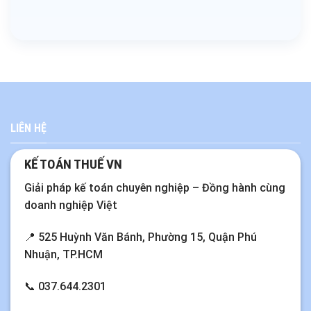
LIÊN HỆ
KẾ TOÁN THUẾ VN
Giải pháp kế toán chuyên nghiệp – Đồng hành cùng
doanh nghiệp Việt
📍 525 Huỳnh Văn Bánh, Phường 15, Quận Phú
Nhuận, TP.HCM
📞
037.644.2301