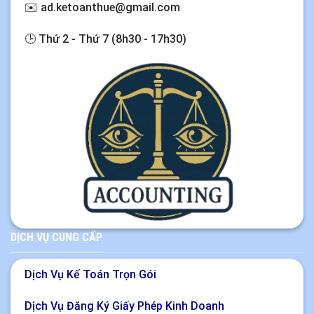
✉️
ad.ketoanthue@gmail.com
🕒 Thứ 2 - Thứ 7 (8h30 - 17h30)
DỊCH VỤ CUNG CẤP
Dịch Vụ Kế Toán Trọn Gói
Dịch Vụ Đăng Ký Giấy Phép Kinh Doanh