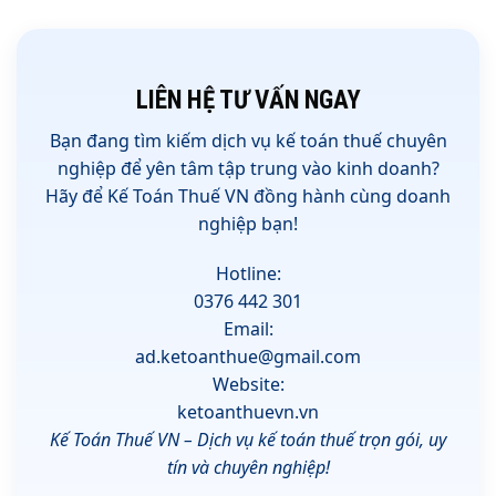
LIÊN HỆ TƯ VẤN NGAY
Bạn đang tìm kiếm
dịch vụ kế toán thuế chuyên
nghiệp
để yên tâm tập trung vào kinh doanh?
Hãy để
Kế Toán Thuế VN
đồng hành cùng doanh
nghiệp bạn!
Hotline:
0376 442 301
Email:
ad.ketoanthue@gmail.com
Website:
ketoanthuevn.vn
Kế Toán Thuế VN – Dịch vụ kế toán thuế trọn gói, uy
tín và chuyên nghiệp!