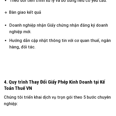
Theo dõi tiến trình xử lý và bổ sung nếu có yêu cầu.
🔹
Bàn giao kết quả
Doanh nghiệp nhận Giấy chứng nhận đăng ký doanh
nghiệp mới.
Hướng dẫn cập nhật thông tin với cơ quan thuế, ngân
hàng, đối tác.
4. Quy trình Thay Đổi Giấy Phép Kinh Doanh tại Kế
Toán Thuế VN
Chúng tôi triển khai dịch vụ trọn gói theo
5 bước chuyên
nghiệp
: