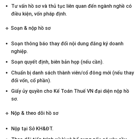
Tư vấn hồ sơ và thủ tục liên quan đến ngành nghề có
điều kiện, vốn pháp định.
🔹
Soạn & nộp hồ sơ
Soạn thông báo thay đổi nội dung đăng ký doanh
nghiệp.
Soạn quyết định, biên bản họp (nếu cần).
Chuẩn bị danh sách thành viên/cổ đông mới (nếu thay
đổi vốn, cổ phần).
Giấy ủy quyền cho Kế Toán Thuế VN đại diện nộp hồ
sơ.
🔹
Nộp & theo dõi hồ sơ
Nộp tại Sở KH&ĐT.