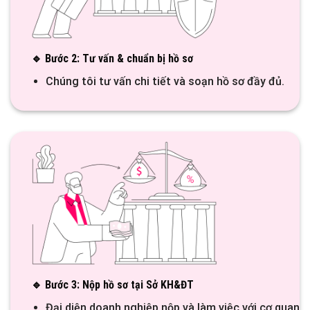
🔹 Bước 2: Tư vấn & chuẩn bị hồ sơ
Chúng tôi tư vấn chi tiết và soạn hồ sơ đầy đủ.
🔹 Bước 3: Nộp hồ sơ tại Sở KH&ĐT
Đại diện doanh nghiệp nộp và làm việc với cơ quan