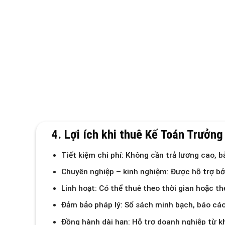
4. Lợi ích khi thuê Kế Toán Trưởng
Tiết kiệm chi phí:
Không cần trả lương cao, bả
Chuyên nghiệp – kinh nghiệm:
Được hỗ trợ bở
Linh hoạt:
Có thể thuê theo thời gian hoặc th
Đảm bảo pháp lý:
Sổ sách minh bạch, báo cáo 
Đồng hành dài hạn:
Hỗ trợ doanh nghiệp từ kh