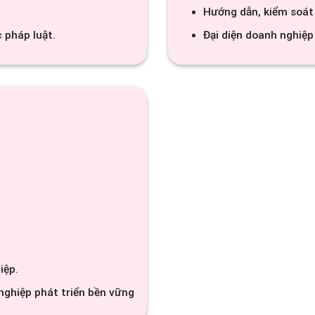
Hướng dẫn, kiểm soát 
 pháp luật.
Đại diện doanh nghiệp 
iệp.
nghiệp phát triển bền vững