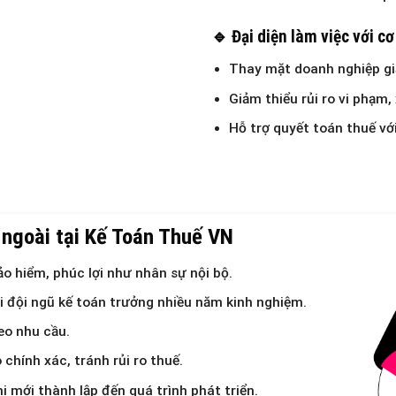
🔹 Đại diện làm việc với c
Thay mặt doanh nghiệp giả
Giảm thiểu rủi ro vi phạm,
Hỗ trợ quyết toán thuế vớ
 ngoài tại Kế Toán Thuế VN
o hiểm, phúc lợi như nhân sự nội bộ.
i đội ngũ kế toán trưởng nhiều năm kinh nghiệm.
eo nhu cầu.
chính xác, tránh rủi ro thuế.
i mới thành lập đến quá trình phát triển.