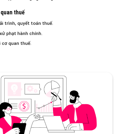
ơ quan thuế
i trình, quyết toán thuế.
 xử phạt hành chính.
i cơ quan thuế.