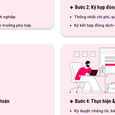
🔹 Bước 2: Ký hợp đồn
h nghiệp.
Thống nhất chi phí, q
n trưởng phù hợp.
Ký kết hợp đồng dịch 
 toán
🔹 Bước 4: Thực hiện &
Ký duyệt chứng từ, bá