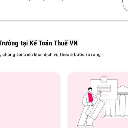
 Trưởng tại Kế Toán Thuế VN
 chúng tôi triển khai dịch vụ theo 5 bước rõ ràng: