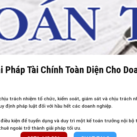
ải Pháp Tài Chính Toàn Diện Cho Do
hịu trách nhiệm tổ chức, kiểm soát, giám sát và chịu trách n
uy định pháp luật đối với hầu hết các doanh nghiệp.
iều kiện để tuyển dụng và duy trì một kế toán trưởng nội bộ to
huê ngoài trở thành giải pháp tối ưu.