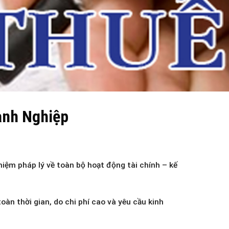
anh Nghiệp
hiệm pháp lý về toàn bộ hoạt động tài chính – kế
àn thời gian, do chi phí cao và yêu cầu kinh