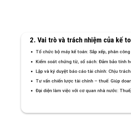
2. Vai trò và trách nhiệm của kế t
Tổ chức bộ máy kế toán: Sắp xếp, phân công 
Kiểm soát chứng từ, sổ sách: Đảm bảo tính hợ
Lập và ký duyệt báo cáo tài chính: Chịu trác
Tư vấn chiến lược tài chính – thuế: Giúp doanh
Đại diện làm việc với cơ quan nhà nước: Thuế