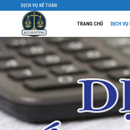
Skip
DỊCH VỤ KẾ TOÁN
to
content
TRANG CHỦ
DỊCH VỤ