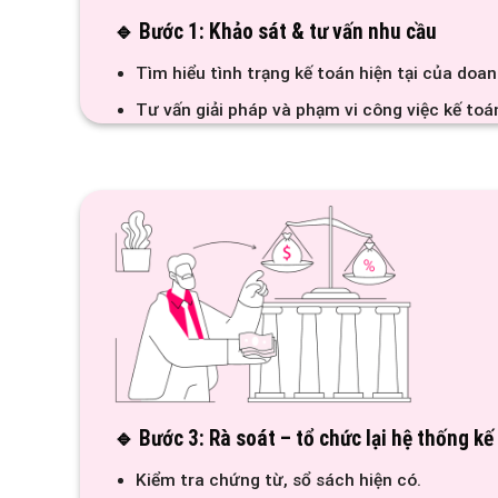
🔹 Bước 1: Khảo sát & tư vấn nhu cầu
Tìm hiểu tình trạng kế toán hiện tại của doan
Tư vấn giải pháp và phạm vi công việc kế toá
🔹 Bước 3: Rà soát – tổ chức lại hệ thống kế
Kiểm tra chứng từ, sổ sách hiện có.