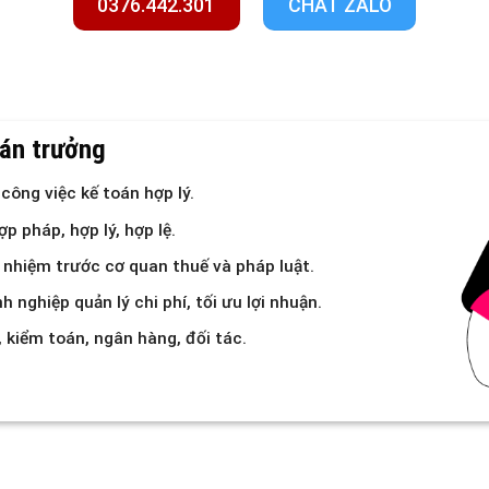
0376.442.301
CHAT ZALO
oán trưởng
công việc kế toán hợp lý.
p pháp, hợp lý, hợp lệ.
h nhiệm trước cơ quan thuế và pháp luật.
 nghiệp quản lý chi phí, tối ưu lợi nhuận.
, kiểm toán, ngân hàng, đối tác.