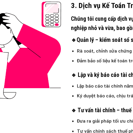
3. Dịch vụ Kế Toán T
Chúng tôi cung cấp dịch v
nghiệp nhỏ và vừa, bao g
🔹
Quản lý – kiểm soát sổ 
Rà soát, chỉnh sửa chứng 
Đảm bảo số liệu kế toán t
🔹 Lập và ký báo cáo tài c
Lập báo cáo tài chính năm
Ký duyệt báo cáo, chịu tr
🔹 Tư vấn tài chính – thu
Đưa ra giải pháp tối ưu chi
Tư vấn chính sách thuế p