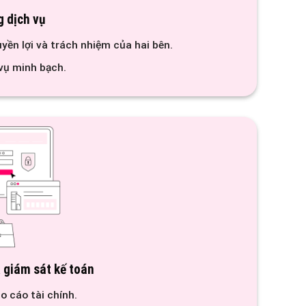
g dịch vụ
uyền lợi và trách nhiệm của hai bên.
vụ minh bạch.
 giám sát kế toán
o cáo tài chính.